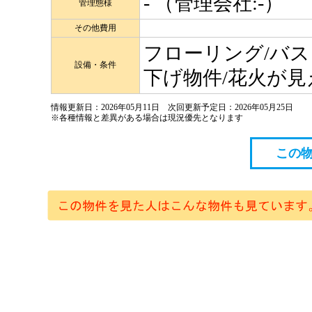
- （管理会社:-）
管理態様
その他費用
フローリング/バス
設備・条件
下げ物件/花火が見
情報更新日：2026年05月11日 次回更新予定日：2026年05月25日
※各種情報と差異がある場合は現況優先となります