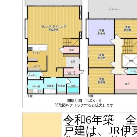
間取り図 4LDK＋S
間取図をクリックすると拡大します
令和6年築 
戸建は、JR