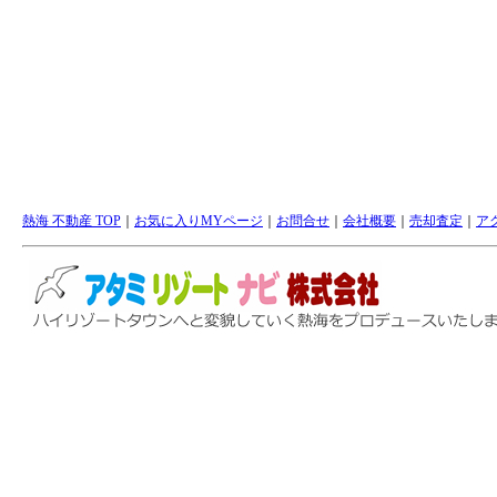
熱海 不動産 TOP
｜
お気に入りMYページ
｜
お問合せ
｜
会社概要
｜
売却査定
｜
ア