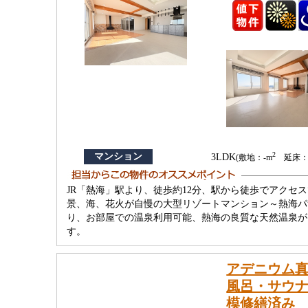
2
マンション
3LDK
(敷地：-m
延床：18
JR「熱海」駅より、徒歩約12分、駅から徒歩でアク
景、海、花火が自慢の大型リゾートマンション～熱海パ
り、お部屋での温泉利用可能、熱海の良質な天然温泉が
す。
アデニウム真
風呂・サウナ
模修繕済み 