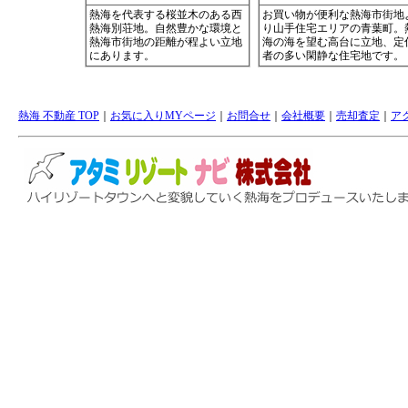
熱海 不動産 TOP
｜
お気に入りMYページ
｜
お問合せ
｜
会社概要
｜
売却査定
｜
ア