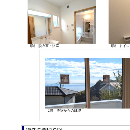
1階 脱衣室・浴室
1階 トイレ
2階 洋室からの眺望