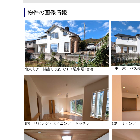
「中七尾」バス停
南東向き 陽当り良好です！駐車場2台有
1階 リビング・ダイニング・キッチン
1階 リビング