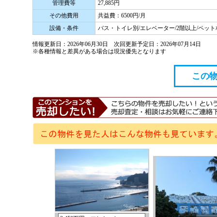
管理費等
27,885円
その他費用
共益費：6500円/月
設備・条件
バス・トイレ別/エレベーター/2階以上/ペット
情報更新日：2026年06月30日 次回更新予定日：2026年07月14日
※各種情報と差異がある場合は現況優先となります