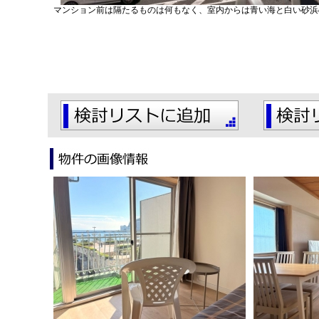
マンション前は隔たるものは何もなく、室内からは青い海と白い砂浜