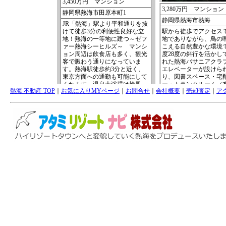
熱海 不動産 TOP
｜
お気に入りMYページ
｜
お問合せ
｜
会社概要
｜
売却査定
｜
ア