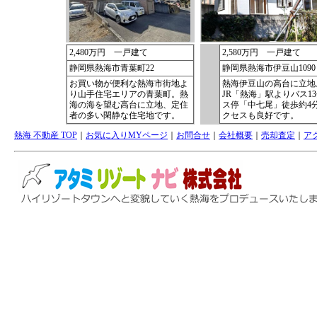
熱海 不動産 TOP
｜
お気に入りMYページ
｜
お問合せ
｜
会社概要
｜
売却査定
｜
ア