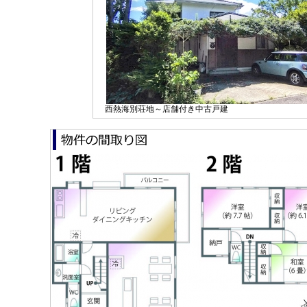
西熱海別荘地～店舗付き中古戸建