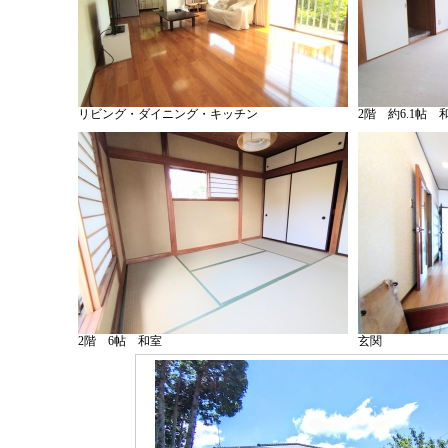
リビング・ダイニング・キッチン
2階 約6.1帖 
2階 6帖 和室
玄関