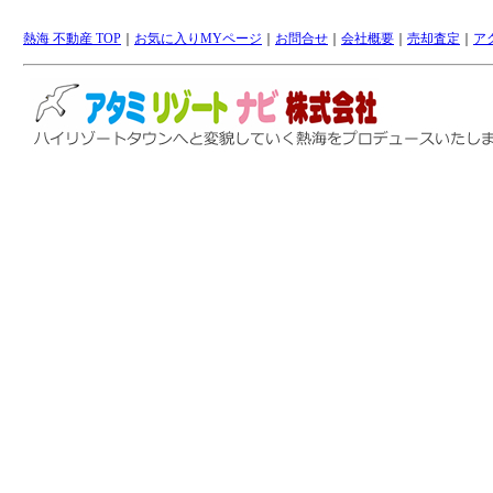
熱海 不動産 TOP
｜
お気に入りMYページ
｜
お問合せ
｜
会社概要
｜
売却査定
｜
ア