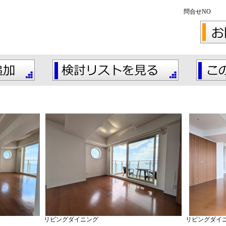
問合せNO
リビングダイニング
リビングダイ