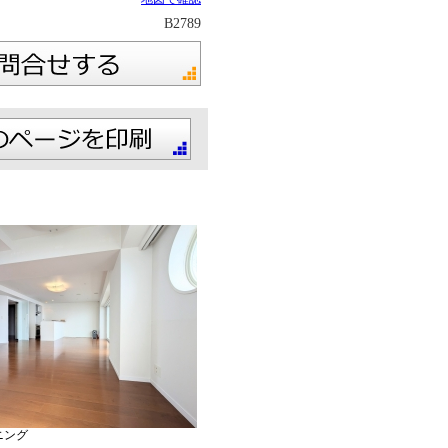
B2789
ニング