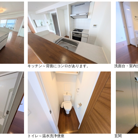
キッチン～背面にコンロがあります。
洗面台・室内
トイレ～温水洗浄便座
玄関