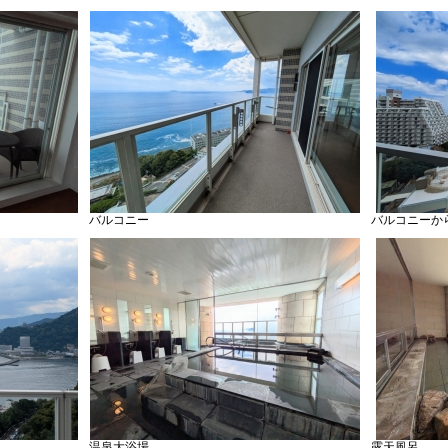
バルコニー
バルコニーか
温泉大浴場
露天風呂