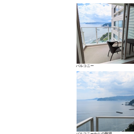
バルコニー
バルコニーからの眺望