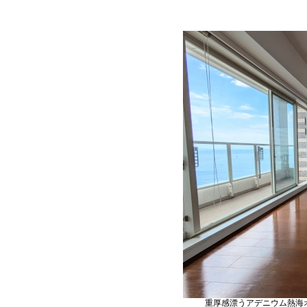
重厚感漂うアデニウム熱海