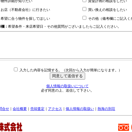
物件詳細が知りたい
資金計画の相談をしたい
お店（不動産会社）に行きたい
買い換えの相談をしたい
希望に合う物件を探してほしい
その他（備考欄にご記入く
考欄：
希望条件・来店希望日・その他質問がございましたらご記入ください。
入力した内容を記憶する。（次回から入力が簡単になります。）
個人情報の取扱いについて
必ず同意の上、送信して下さい。
問合せ
｜
会社概要
｜
売却査定
｜
アクセス
｜
個人情報の取扱い
｜
熱海の別荘