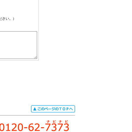
ださい。）