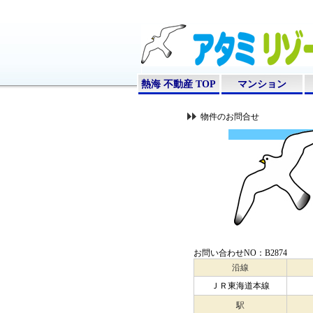
熱海 不動産 TOP
マンション
物件のお問合せ
お問い合わせNO：B2874
沿線
ＪＲ東海道本線
駅