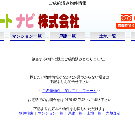
ご成約済み物件情報
マンション一覧
戸建一覧
土地一覧
該当する物件は既にご成約済みとなりました。
探したい物件情報がなかなか見つからない場合は
下記よりお問合せ下さい
>>
ご希望物件「探して！」フォーム
<<
お電話でのお問合せは 0120-62-7373 へご連絡下さい
下記よりお好みの物件をお探しいただけます
物件検索
｜
マンション一覧
｜
戸建一覧
｜
土地一覧
｜
売却査定