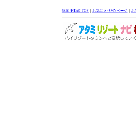
熱海 不動産 TOP
｜
お気に入りMYページ
｜
お