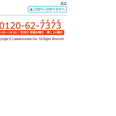
戻る
yright (C) atamiresortnavi Inc. All Rights Reserved.