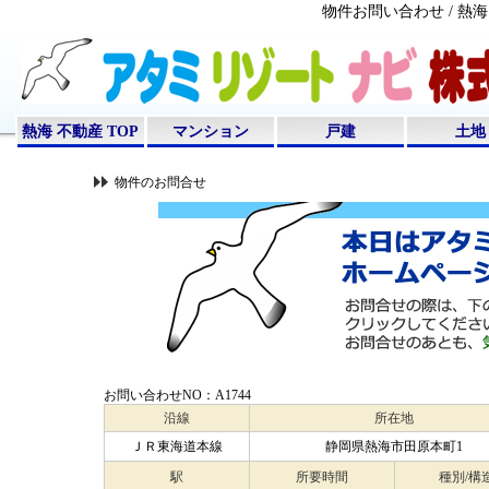
物件お問い合わせ / 
熱海 不動産 TOP
マンション
戸建
土地
物件のお問合せ
お問い合わせNO：A1744
沿線
所在地
ＪＲ東海道本線
静岡県熱海市田原本町1
駅
所要時間
種別/構