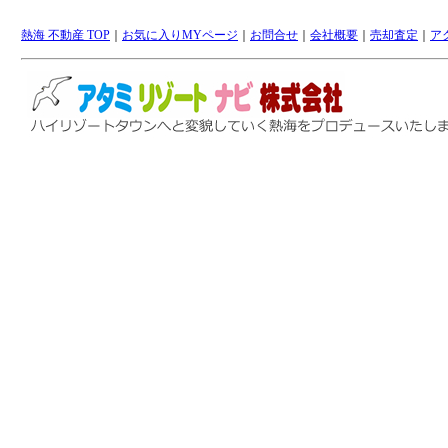
熱海 不動産 TOP
｜
お気に入りMYページ
｜
お問合せ
｜
会社概要
｜
売却査定
｜
ア