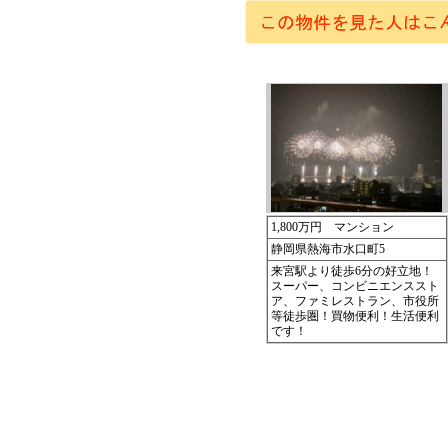
1,800万円 マンション
静岡県熱海市水口町5
来宮駅より徒歩6分の好立地！
スーパー、コンビニエンススト
ア、ファミレストラン、市役所
等徒歩圏！買物便利！生活便利
です！